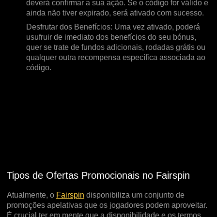
deverá confirmar a sua ação. Se o código for válido e
ainda não tiver expirado, será ativado com sucesso.
Desfrutar dos Benefícios:
Uma vez ativado, poderá
usufruir de imediato dos benefícios do seu bónus,
quer se trate de fundos adicionais, rodadas grátis ou
qualquer outra recompensa específica associada ao
código.
Tipos de Ofertas Promocionais no Fairspin
Atualmente, o
Fairspin
disponibiliza um conjunto de
promoções apelativas que os jogadores podem aproveitar.
É crucial ter em mente que a disponibilidade e os termos