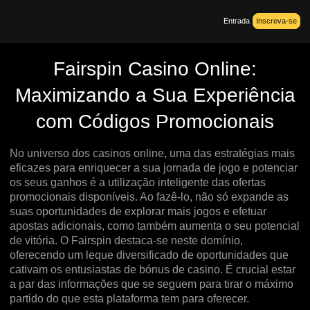
Entrada
Inscreva-se
Fairspin Casino Online:
Maximizando a Sua Experiência
com Códigos Promocionais
No universo dos casinos online, uma das estratégias mais
eficazes para enriquecer a sua jornada de jogo e potenciar
os seus ganhos é a utilização inteligente das
ofertas
promocionais disponíveis
. Ao fazê-lo, não só expande as
suas oportunidades de explorar mais jogos e efetuar
apostas adicionais, como também aumenta o seu potencial
de vitória. O
Fairspin
destaca-se neste domínio,
oferecendo um leque diversificado de oportunidades que
cativam os entusiastas de bónus de casino. É crucial estar
a par das informações que se seguem para tirar o máximo
partido do que esta plataforma tem para oferecer.