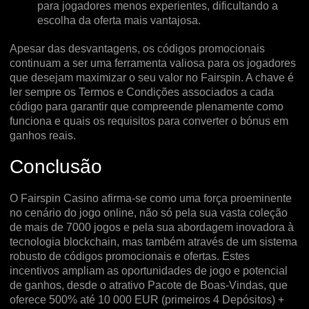
para jogadores menos experientes, dificultando a
escolha da oferta mais vantajosa.
Apesar das desvantagens, os códigos promocionais
continuam a ser uma ferramenta valiosa para os jogadores
que desejam maximizar o seu valor no Fairspin. A chave é
ler sempre os Termos e Condições associados a cada
código para garantir que compreende plenamente como
funciona e quais os requisitos para converter o bónus em
ganhos reais.
Conclusão
O Fairspin Casino afirma-se como uma força proeminente
no cenário do jogo online, não só pela sua vasta coleção
de mais de 7000 jogos e pela sua abordagem inovadora à
tecnologia blockchain, mas também através de um sistema
robusto de códigos promocionais e ofertas. Estes
incentivos ampliam as oportunidades de jogo e potencial
de ganhos, desde o atrativo Pacote de Boas-Vindas, que
oferece 500% até 10 000 EUR (primeiros 4 Depósitos) +