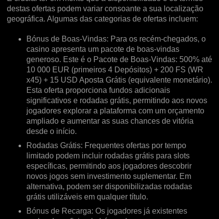
destas ofertas podem variar consoante a sua localização
geográfica. Algumas das categorias de ofertas incluem:
Bónus de Boas-Vindas:
Para os recém-chegados, o
casino apresenta um pacote de boas-vindas
generoso. Este é o
Pacote de Boas-Vindas: 500% até
10 000 EUR (primeiros 4 Depósitos) + 200 FS (WR
x45) + 15 USD Aposta Grátis (equivalente monetário)
.
Esta oferta proporciona fundos adicionais
significativos e rodadas grátis, permitindo aos novos
jogadores explorar a plataforma com um orçamento
ampliado e aumentar as suas chances de vitória
desde o início.
Rodadas Grátis:
Frequentes ofertas por tempo
limitado podem incluir rodadas grátis para slots
específicas, permitindo aos jogadores descobrir
novos jogos sem investimento suplementar. Em
alternativa, podem ser disponibilizadas rodadas
grátis utilizáveis em qualquer título.
Bónus de Recarga:
Os jogadores já existentes