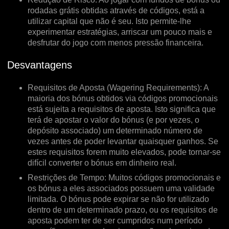
rodadas grátis obtidas através de códigos, está a
utilizar capital que não é seu. Isto permite-lhe
experimentar estratégias, arriscar um pouco mais e
desfrutar do jogo com menos pressão financeira.
Desvantagens
Requisitos de Aposta (Wagering Requirements):
A
maioria dos bónus obtidos via códigos promocionais
está sujeita a requisitos de aposta. Isto significa que
terá de apostar o valor do bónus (e por vezes, o
depósito associado) um determinado número de
vezes antes de poder levantar quaisquer ganhos. Se
estes requisitos forem muito elevados, pode tornar-se
difícil converter o bónus em dinheiro real.
Restrições de Tempo:
Muitos códigos promocionais e
os bónus a eles associados possuem uma validade
limitada. O bónus pode expirar se não for utilizado
dentro de um determinado prazo, ou os requisitos de
aposta podem ter de ser cumpridos num período