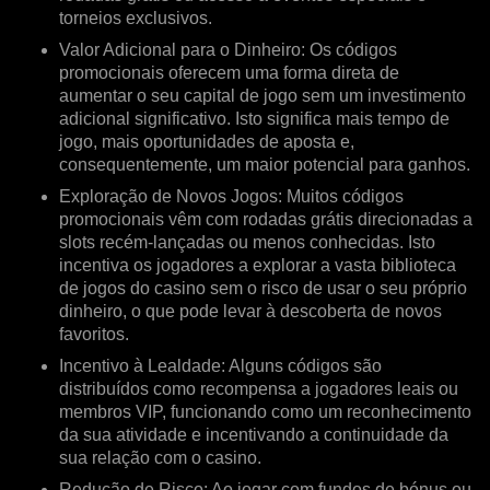
torneios exclusivos.
Valor Adicional para o Dinheiro:
Os códigos
promocionais oferecem uma forma direta de
aumentar o seu capital de jogo sem um investimento
adicional significativo. Isto significa mais tempo de
jogo, mais oportunidades de aposta e,
consequentemente, um maior potencial para ganhos.
Exploração de Novos Jogos:
Muitos códigos
promocionais vêm com rodadas grátis direcionadas a
slots recém-lançadas ou menos conhecidas. Isto
incentiva os jogadores a explorar a vasta biblioteca
de jogos do casino sem o risco de usar o seu próprio
dinheiro, o que pode levar à descoberta de novos
favoritos.
Incentivo à Lealdade:
Alguns códigos são
distribuídos como recompensa a jogadores leais ou
membros VIP, funcionando como um reconhecimento
da sua atividade e incentivando a continuidade da
sua relação com o casino.
Redução de Risco:
Ao jogar com fundos de bónus ou