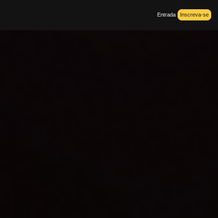
Entrada
Inscreva-se